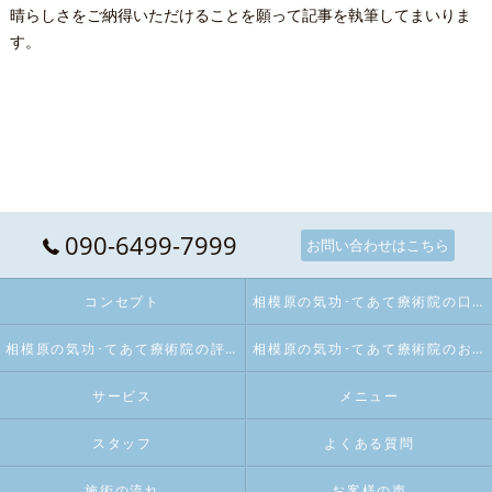
晴らしさをご納得いただけることを願って記事を執筆してまいりま
す。
090-6499-7999
お問い合わせはこちら
コンセプト
相模原の気功･てあて療術院の口コミ情報
相模原の気功･てあて療術院の評判
相模原の気功･てあて療術院のお客様の声
サービス
メニュー
スタッフ
よくある質問
施術の流れ
お客様の声