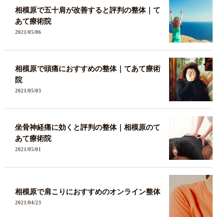
相模原で五十肩が改善すると評判の整体｜て
あて療術院
2021/05/06
相模原で頭痛におすすめの整体｜てあて療術
院
2021/05/03
坐骨神経痛に効くと評判の整体｜相模原のて
あて療術院
2021/05/01
相模原で肩こりにおすすめのオンライン整体
2021/04/23