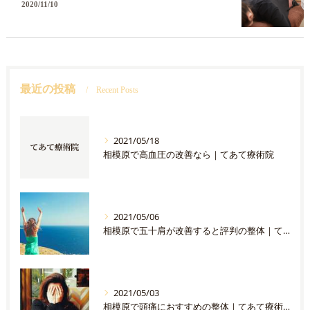
2020/11/10
最近の投稿
Recent Posts
2021/05/18
相模原で高血圧の改善なら｜てあて療術院
2021/05/06
相模原で五十肩が改善すると評判の整体｜てあて療術院
2021/05/03
相模原で頭痛におすすめの整体｜てあて療術院