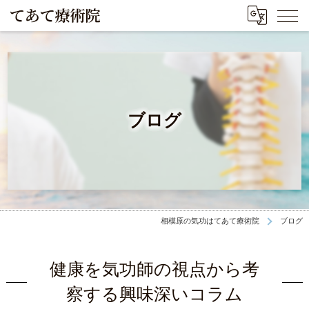
ブログ
相模原の気功はてあて療術院
ブログ
健康を気功師の視点から考
察する興味深いコラム