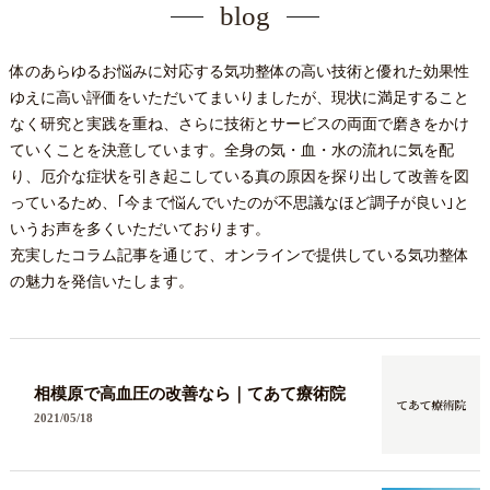
blog
体のあらゆるお悩みに対応する気功整体の高い技術と優れた効果性
ゆえに高い評価をいただいてまいりましたが、現状に満足すること
なく研究と実践を重ね、さらに技術とサービスの両面で磨きをかけ
ていくことを決意しています。全身の気・血・水の流れに気を配
り、厄介な症状を引き起こしている真の原因を探り出して改善を図
っているため、｢今まで悩んでいたのが不思議なほど調子が良い｣と
いうお声を多くいただいております。
充実したコラム記事を通じて、オンラインで提供している気功整体
の魅力を発信いたします。
相模原で高血圧の改善なら｜てあて療術院
2021/05/18